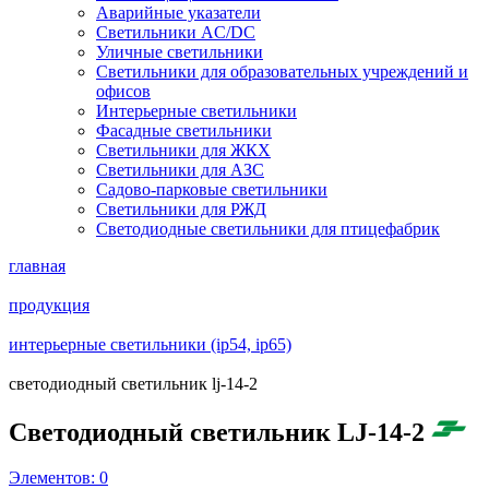
Аварийные указатели
Светильники AC/DC
Уличные светильники
Светильники для образовательных учреждений и
офисов
Интерьерные светильники
Фасадные светильники
Светильники для ЖКХ
Светильники для АЗС
Садово-парковые светильники
Светильники для РЖД
Светодиодные светильники для птицефабрик
главная
продукция
интерьерные светильники (ip54, ip65)
светодиодный светильник lj-14-2
Светодиодный светильник LJ-14-2
Элементов:
0