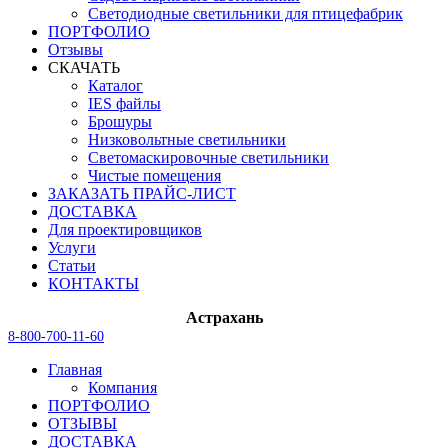
Светодиодные светильники для птицефабрик
ПОРТФОЛИО
Отзывы
СКАЧАТЬ
Каталог
IES файлы
Брошуры
Низковольтные светильники
Светомаскировочные светильники
Чистые помещения
ЗАКАЗАТЬ ПРАЙС-ЛИСТ
ДОСТАВКА
Для проектировщиков
Услуги
Статьи
КОНТАКТЫ
Астрахань
8-800-700-11-60
Главная
Компания
ПОРТФОЛИО
ОТЗЫВЫ
ДОСТАВКА