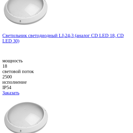
Cветильник cветодиодный LJ-24-3 (аналог CD LED 18, CD
LED 30)
мощность
18
световой поток
2500
исполнение
IP54
Заказать