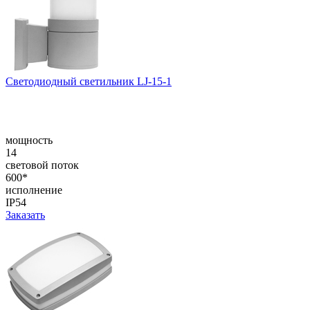
Светодиодный светильник LJ-15-1
мощность
14
световой поток
600*
исполнение
IP54
Заказать