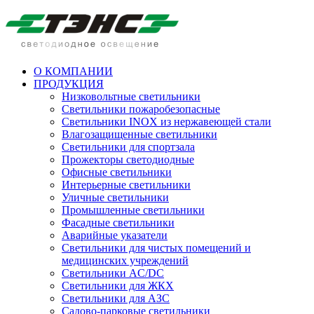
О КОМПАНИИ
ПРОДУКЦИЯ
Низковольтные светильники
Cветильники пожаробезопасные
Светильники INOX из нержавеющей стали
Влагозащищенные светильники
Светильники для спортзала
Прожекторы светодиодные
Офисные светильники
Интерьерные светильники
Уличные светильники
Промышленные светильники
Фасадные светильники
Аварийные указатели
Светильники для чистых помещений и
медицинских учреждений
Светильники AC/DC
Светильники для ЖКХ
Светильники для АЗС
Садово-парковые светильники