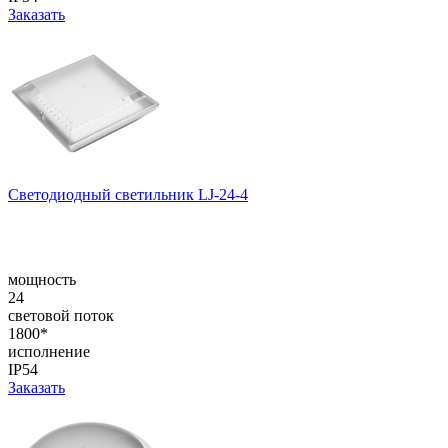
Заказать
Светодиодный светильник LJ-24-4
мощность
24
световой поток
1800*
исполнение
IP54
Заказать