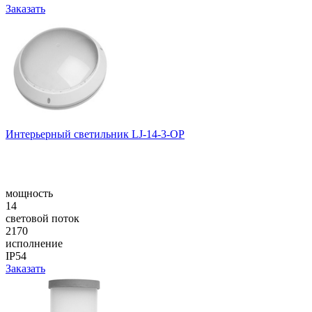
Заказать
Интерьерный светильник LJ-14-3-OP
мощность
14
световой поток
2170
исполнение
IP54
Заказать