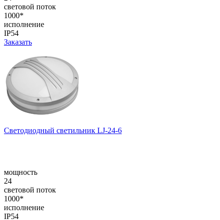
световой поток
1000*
исполнение
IP54
Заказать
Светодиодный светильник LJ-24-6
мощность
24
световой поток
1000*
исполнение
IP54