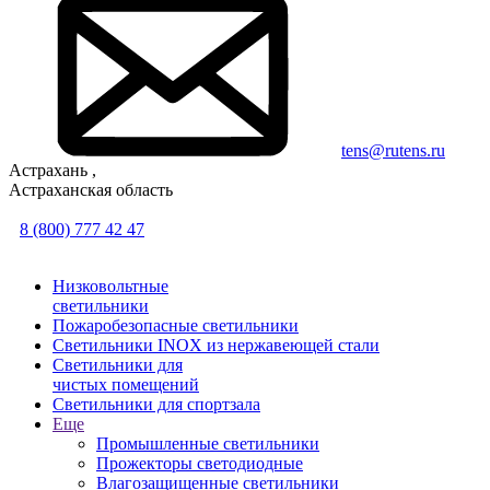
tens@rutens.ru
Астрахань ,
Астраханская область
8 (800) 777 42 47
Низковольтные
светильники
Пожаробезопасные светильники
Светильники INOX из нержавеющей стали
Светильники для
чистых помещений
Светильники для спортзала
Еще
Промышленные светильники
Прожекторы светодиодные
Влагозащищенные светильники