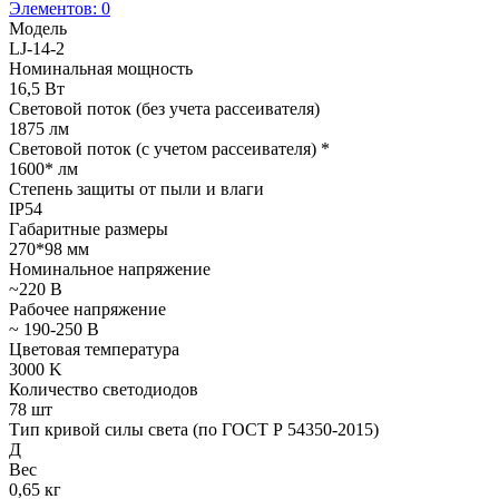
Элементов:
0
Модель
LJ-14-2
Номинальная мощность
16,5 Вт
Световой поток (без учета рассеивателя)
1875 лм
Световой поток (с учетом рассеивателя) *
1600* лм
Степень защиты от пыли и влаги
IP54
Габаритные размеры
270*98 мм
Номинальное напряжение
~220 В
Рабочее напряжение
~ 190-250 В
Цветовая температура
3000 K
Количество светодиодов
78 шт
Тип кривой силы света (по ГОСТ Р 54350-2015)
Д
Вес
0,65 кг