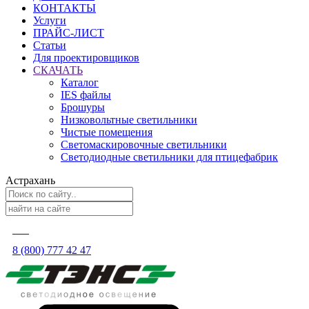
КОНТАКТЫ
Услуги
ПРАЙС-ЛИСТ
Статьи
Для проектировщиков
СКАЧАТЬ
Каталог
IES файлы
Брошуры
Низковольтные светильники
Чистые помещения
Светомаскировочные светильники
Светодиодные светильники для птицефабрик
Астрахань
8 (800) 777 42 47