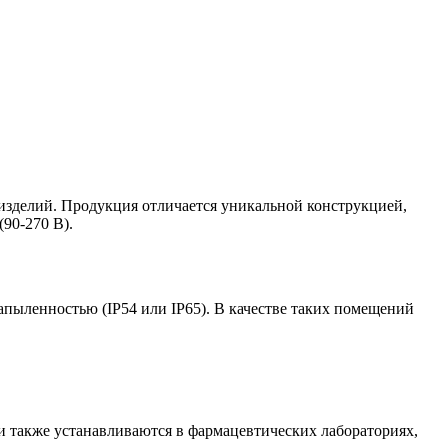
зделий. Продукция отличается уникальной конструкцией,
90-270 В).
пыленностью (IP54 или IP65). В качестве таких помещений
и также устанавливаются в фармацевтических лабораториях,