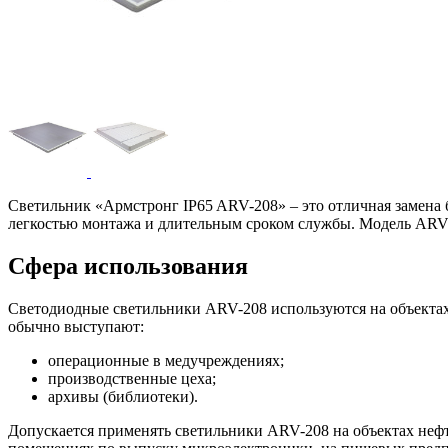
Светильник «Армстронг IP65 ARV-208» – это отличная замена
легкостью монтажа и длительным сроком службы. Модель ARV-2
Сфера использования
Светодиодные светильники ARV-208 используются на объектах
обычно выступают:
операционные в медучреждениях;
производственные цеха;
архивы (библиотеки).
Допускается применять светильники ARV-208 на объектах неф