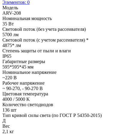
Элементов:
0
Модель
ARV-208
Номинальная мощность
35 Вт
Световой поток (без учета рассеивателя)
5700 лм
Световой поток (с учетом рассеивателя) *
4875* лм
Степень защиты от пыли и влаги
IP65
Габаритные размеры
595*595*45 мм
Номинальное напряжение
~220 В
Рабочее напряжение
~ 90-270, - 90-270 В
Цветовая температура
4000 / 5000 K
Количество светодиодов
136 шт
Тип кривой силы света (по ГОСТ Р 54350-2015)
Д
Вес
2,1 кг