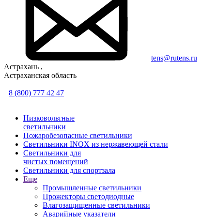
tens@rutens.ru
Астрахань ,
Астраханская область
8 (800) 777 42 47
Низковольтные
светильники
Пожаробезопасные светильники
Светильники INOX из нержавеющей стали
Светильники для
чистых помещений
Светильники для спортзала
Еще
Промышленные светильники
Прожекторы светодиодные
Влагозащищенные светильники
Аварийные указатели