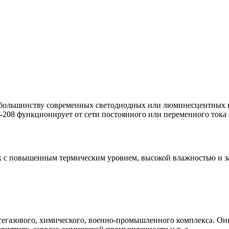
 большинству современных светодиодных или люминесцентных и
08 функционирует от сети постоянного или переменного тока (
 с повышенным термическим уровнем, высокой влажностью и за
тегазового, химического, военно-промышленного комплекса. Он