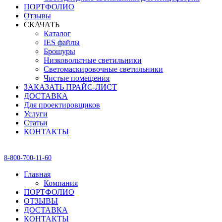
ПОРТФОЛИО
Отзывы
СКАЧАТЬ
Каталог
IES файлы
Брошуры
Низковольтные светильники
Светомаскировочные светильники
Чистые помещения
ЗАКАЗАТЬ ПРАЙС-ЛИСТ
ДОСТАВКА
Для проектировщиков
Услуги
Статьи
КОНТАКТЫ
8-800-700-11-60
Главная
Компания
ПОРТФОЛИО
ОТЗЫВЫ
ДОСТАВКА
КОНТАКТЫ