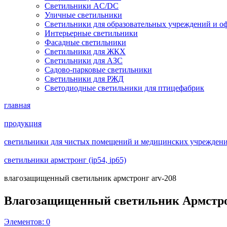
Светильники AC/DC
Уличные светильники
Светильники для образовательных учреждений и о
Интерьерные светильники
Фасадные светильники
Светильники для ЖКХ
Светильники для АЗС
Садово-парковые светильники
Светильники для РЖД
Светодиодные светильники для птицефабрик
главная
продукция
светильники для чистых помещений и медицинских учреждений 
светильники армстронг (ip54, ip65)
влагозащищенный светильник армстронг arv-208
Влагозащищенный светильник Армстр
Элементов:
0