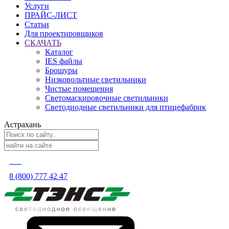
Услуги
ПРАЙС-ЛИСТ
Статьи
Для проектировщиков
СКАЧАТЬ
Каталог
IES файлы
Брошуры
Низковольтные светильники
Чистые помещения
Светомаскировочные светильники
Светодиодные светильники для птицефабрик
Астрахань
8 (800) 777 42 47