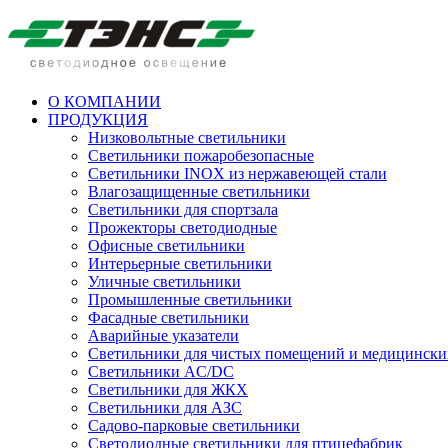
О КОМПАНИИ
ПРОДУКЦИЯ
Низковольтные светильники
Cветильники пожаробезопасные
Светильники INOX из нержавеющей стали
Влагозащищенные светильники
Светильники для спортзала
Прожекторы светодиодные
Офисные светильники
Интерьерные светильники
Уличные светильники
Промышленные светильники
Фасадные светильники
Аварийные указатели
Светильники для чистых помещений и медицински
Светильники AC/DC
Светильники для ЖКХ
Светильники для АЗС
Садово-парковые светильники
Светодиодные светильники для птицефабрик