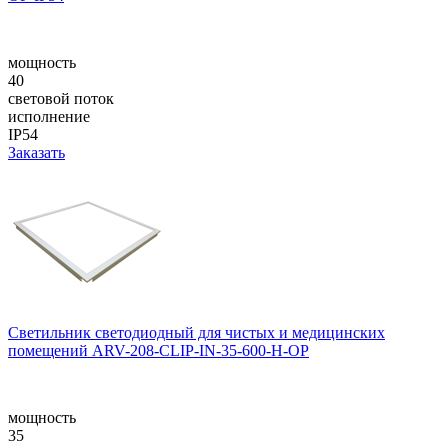
мощность
40
световой поток
исполнение
IP54
Заказать
Светильник светодиодный для чистых и медицинских
помещений ARV-208-CLIP-IN-35-600-H-OP
мощность
35