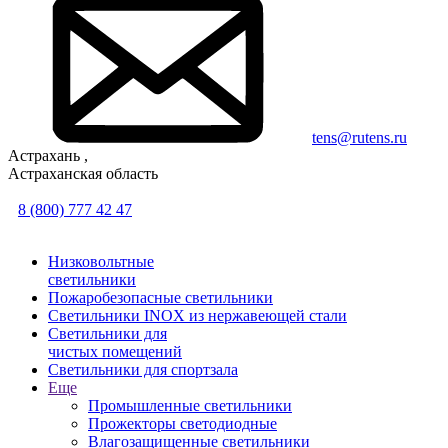
tens@rutens.ru
Астрахань ,
Астраханская область
8 (800) 777 42 47
Низковольтные
светильники
Пожаробезопасные светильники
Светильники INOX из нержавеющей стали
Светильники для
чистых помещений
Светильники для спортзала
Еще
Промышленные светильники
Прожекторы светодиодные
Влагозащищенные светильники