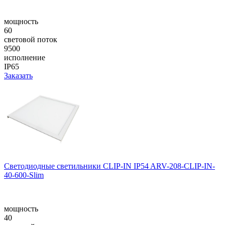
мощность
60
световой поток
9500
исполнение
IP65
Заказать
Светодиодные светильники CLIP-IN IP54 ARV-208-CLIP-IN-
40-600-Slim
мощность
40