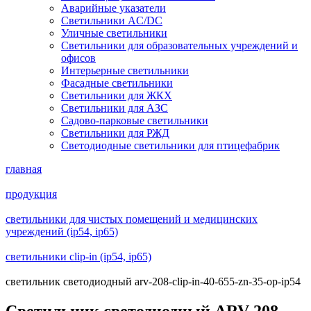
Аварийные указатели
Светильники AC/DC
Уличные светильники
Светильники для образовательных учреждений и
офисов
Интерьерные светильники
Фасадные светильники
Светильники для ЖКХ
Светильники для АЗС
Садово-парковые светильники
Светильники для РЖД
Светодиодные светильники для птицефабрик
главная
продукция
светильники для чистых помещений и медицинских
учреждений (ip54, ip65)
светильники clip-in (ip54, ip65)
светильник светодиодный arv-208-clip-in-40-655-zn-35-op-ip54
Светильник светодиодный ARV-208-