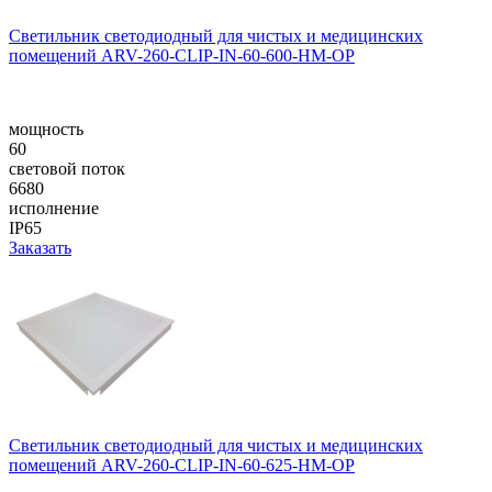
Светильник светодиодный для чистых и медицинских
помещений ARV-260-CLIP-IN-60-600-HM-OP
мощность
60
световой поток
6680
исполнение
IP65
Заказать
Светильник светодиодный для чистых и медицинских
помещений ARV-260-CLIP-IN-60-625-HM-OP