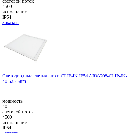
световой поток
4560
исполнение
IP54
Заказать
Светодиодные светильники CLIP-IN IP54 ARV-208-CLIP-IN-
40-625-Slim
мощность
40
световой поток
4560
исполнение
IP54