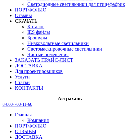
Светодиодные светильники для птицефабрик
ПОРТФОЛИО
Отзывы
СКАЧАТЬ
Каталог
IES файлы
Брошуры
Низковольтные светильники
Светомаскировочные светильники
Чистые помещения
ЗАКАЗАТЬ ПРАЙС-ЛИСТ
ДОСТАВКА
Для проектировщиков
Услуги
Статьи
КОНТАКТЫ
Астрахань
8-800-700-11-60
Главная
Компания
ПОРТФОЛИО
ОТЗЫВЫ
ДОСТАВКА