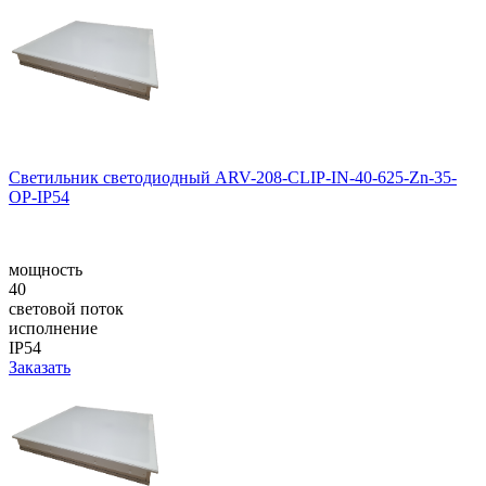
Светильник светодиодный ARV-208-CLIP-IN-40-625-Zn-35-
OP-IP54
мощность
40
световой поток
исполнение
IP54
Заказать