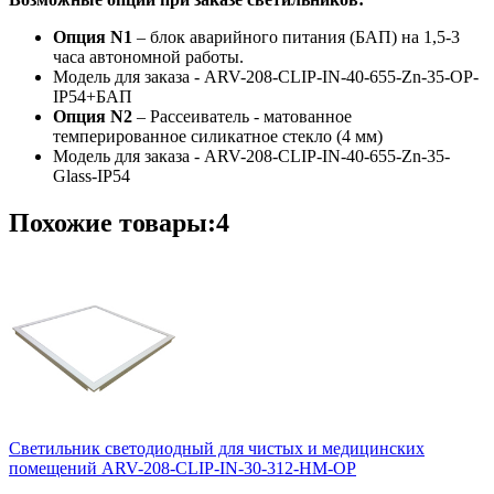
Опция N1
– блок аварийного питания (БАП) на 1,5-3
часа автономной работы.
Модель для заказа - ARV-208-CLIP-IN-40-655-Zn-35-OP-
IP54+БАП
Опция N2
– Рассеиватель - матованное
темперированное силикатное стекло (4 мм)
Модель для заказа - ARV-208-CLIP-IN-40-655-Zn-35-
Glass-IP54
Похожие товары:4
Светильник светодиодный для чистых и медицинских
помещений ARV-208-CLIP-IN-30-312-НM-OP