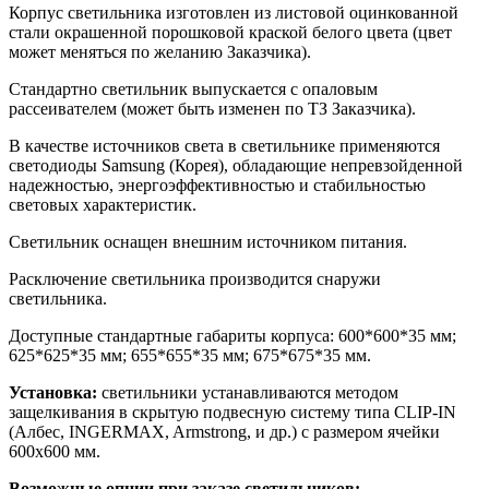
Корпус светильника изготовлен из листовой оцинкованной
стали окрашенной порошковой краской белого цвета (цвет
может меняться по желанию Заказчика).
Стандартно светильник выпускается с опаловым
рассеивателем (может быть изменен по ТЗ Заказчика).
В качестве источников света в светильнике применяются
светодиоды Samsung (Корея), обладающие непревзойденной
надежностью, энергоэффективностью и стабильностью
световых характеристик.
Светильник оснащен внешним источником питания.
Расключение светильника производится снаружи
светильника.
Доступные стандартные габариты корпуса: 600*600*35 мм;
625*625*35 мм; 655*655*35 мм; 675*675*35 мм.
Установка:
светильники устанавливаются методом
защелкивания в скрытую подвесную систему типа CLIP-IN
(Албес, INGERMAX, Armstrong, и др.) с размером ячейки
600х600 мм.
Возможные опции при заказе светильников: