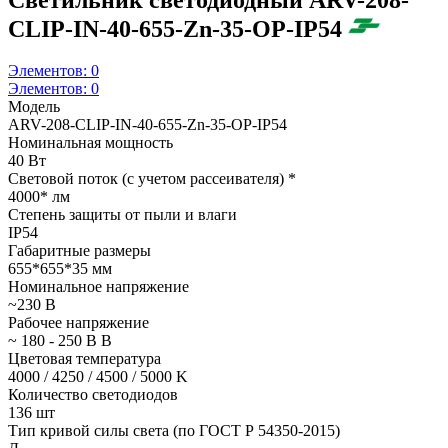
CLIP-IN-40-655-Zn-35-OP-IP54
Элементов:
0
Элементов:
0
Модель
ARV-208-CLIP-IN-40-655-Zn-35-OP-IP54
Номинальная мощность
40 Вт
Световой поток (с учетом рассеивателя) *
4000* лм
Степень защиты от пыли и влаги
IP54
Габаритные размеры
655*655*35 мм
Номинальное напряжение
~230 В
Рабочее напряжение
~ 180 - 250 В В
Цветовая температура
4000 / 4250 / 4500 / 5000 K
Количество светодиодов
136 шт
Тип кривой силы света (по ГОСТ Р 54350-2015)