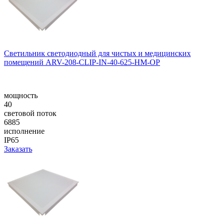
Светильник светодиодный для чистых и медицинских
помещений ARV-208-CLIP-IN-40-625-НM-OP
мощность
40
световой поток
6885
исполнение
IP65
Заказать