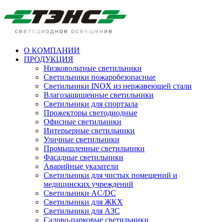
О КОМПАНИИ
ПРОДУКЦИЯ
Низковольтные светильники
Cветильники пожаробезопасные
Светильники INOX из нержавеющей стали
Влагозащищенные светильники
Светильники для спортзала
Прожекторы светодиодные
Офисные светильники
Интерьерные светильники
Уличные светильники
Промышленные светильники
Фасадные светильники
Аварийные указатели
Светильники для чистых помещений и
медицинских учреждений
Светильники AC/DC
Светильники для ЖКХ
Светильники для АЗС
Садово-парковые светильники