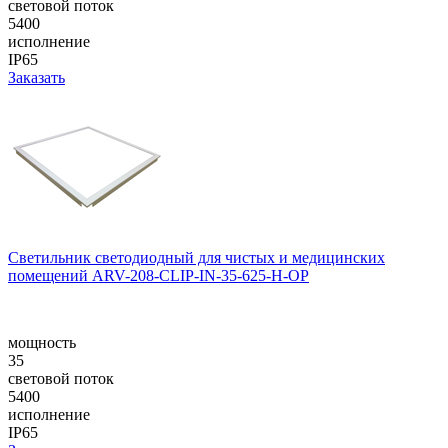
световой поток
5400
исполнение
IP65
Заказать
Светильник светодиодный для чистых и медицинских
помещений ARV-208-CLIP-IN-35-625-H-OP
мощность
35
световой поток
5400
исполнение
IP65