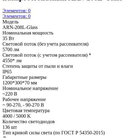
Элементов:
0
Элементов:
0
Модель
ARN-208L-Glass
Номинальная мощность
35 Вт
Световой поток (без учета рассеивателя)
5700 лм
Световой поток (с учетом рассеивателя) *
4550* лм
Степень защиты от пыли и влаги
IP65
Габаритные размеры
1200*300*70 мм
Номинальное напряжение
~220 В
Рабочее напряжение
~ 90-270, - 90-270 В
Цветовая температура
4000 / 5000 K
Количество светодиодов
136 шт
Тип кривой силы света (по ГОСТ Р 54350-2015)