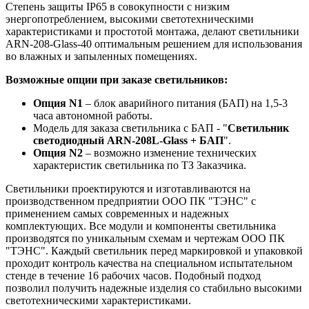
Степень защиты IP65 в совокупности с низким
энергопотреблением, высокими светотехническими
характеристиками и простотой монтажа, делают светильники
ARN-208-Glass-40 оптимальным решением для использования
во влажных и запыленных помещениях.
Возможные опции при заказе светильников:
Опция N1
– блок аварийного питания (БАП) на 1,5-3
часа автономной работы.
Модель для заказа светильника с БАП - "
Светильник
светодиодный
ARN-208L-Glass + БАП
".
Опция N2
– возможно изменение технических
характеристик светильника по ТЗ Заказчика.
Светильники проектируются и изготавливаются на
производственном предприятии ООО ПК "ТЭНС" с
применением самых современных и надежных
комплектующих. Все модули и компоненты светильника
производятся по уникальным схемам и чертежам ООО ПК
"ТЭНС". Каждый светильник перед маркировкой и упаковкой
проходит контроль качества на специальном испытательном
стенде в течение 16 рабочих часов. Подобный подход
позволил получить надежные изделия со стабильно высокими
светотехническими характеристиками.