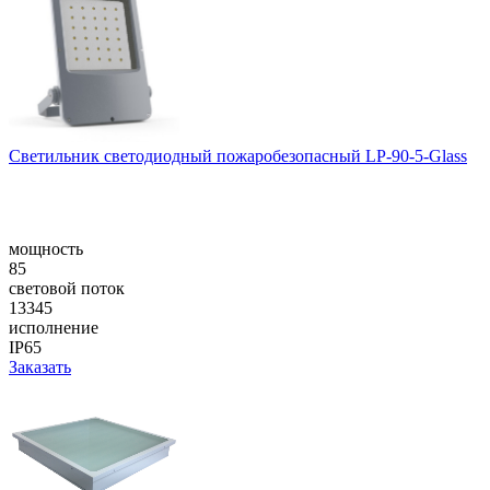
Светильник светодиодный пожаробезопасный LP-90-5-Glass
мощность
85
световой поток
13345
исполнение
IP65
Заказать