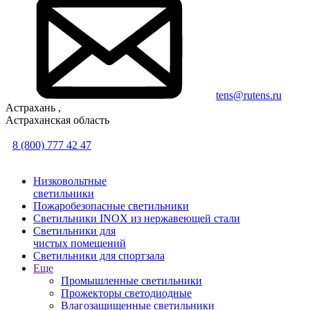
tens@rutens.ru
Астрахань ,
Астраханская область
8 (800) 777 42 47
Низковольтные
светильники
Пожаробезопасные светильники
Светильники INOX из нержавеющей стали
Светильники для
чистых помещений
Светильники для спортзала
Еще
Промышленные светильники
Прожекторы светодиодные
Влагозащищенные светильники