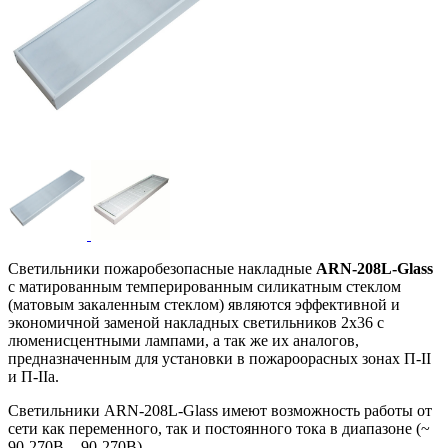
Светильники пожаробезопасные накладные
ARN-208L-Glass
с матированным темперированным силикатным стеклом
(матовым закаленным стеклом) являются эффективной и
экономичной заменой накладных светильников 2x36 с
люменисцентными лампами, а так же их аналогов,
предназначенным для установки в пожароорасных зонах П-II
и П-IIа.
Светильники ARN-208L-Glass имеют возможность работы от
сети как переменного, так и постоянного тока в диапазоне (~
90-270В, - 90-270В).