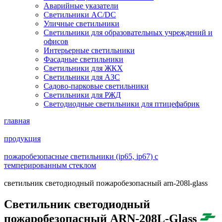
Аварийные указатели
Светильники AC/DC
Уличные светильники
Светильники для образовательных учреждений и
офисов
Интерьерные светильники
Фасадные светильники
Светильники для ЖКХ
Светильники для АЗС
Садово-парковые светильники
Светильники для РЖД
Светодиодные светильники для птицефабрик
главная
продукция
пожаробезопасные светильники (ip65, ip67) с
темперированным стеклом
cветильник светодиодный пожаробезопасный arn-208l-glass
Cветильник светодиодный
пожаробезопасный ARN-208L-Glass