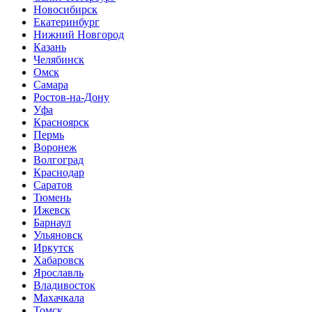
Новосибирск
Екатеринбург
Нижний Новгород
Казань
Челябинск
Омск
Самара
Ростов-на-Дону
Уфа
Красноярск
Пермь
Воронеж
Волгоград
Краснодар
Саратов
Тюмень
Ижевск
Барнаул
Ульяновск
Иркутск
Хабаровск
Ярославль
Владивосток
Махачкала
Томск