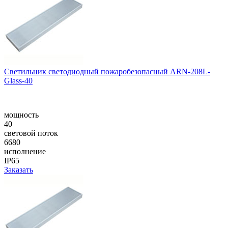
Cветильник светодиодный пожаробезопасный ARN-208L-
Glass-40
мощность
40
световой поток
6680
исполнение
IP65
Заказать