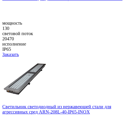
мощность
130
световой поток
20470
исполнение
IP65
Заказать
Светильник светодиодный из нержавеющей стали для
агрессивных сред ARN-208L-40-IP65-INOX