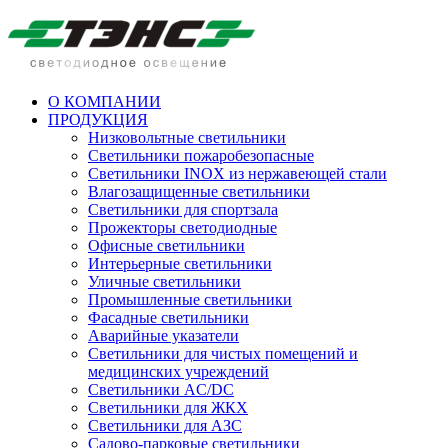
О КОМПАНИИ
ПРОДУКЦИЯ
Низковольтные светильники
Cветильники пожаробезопасные
Светильники INOX из нержавеющей стали
Влагозащищенные светильники
Светильники для спортзала
Прожекторы светодиодные
Офисные светильники
Интерьерные светильники
Уличные светильники
Промышленные светильники
Фасадные светильники
Аварийные указатели
Светильники для чистых помещений и
медицинских учреждений
Светильники AC/DC
Светильники для ЖКХ
Светильники для АЗС
Садово-парковые светильники