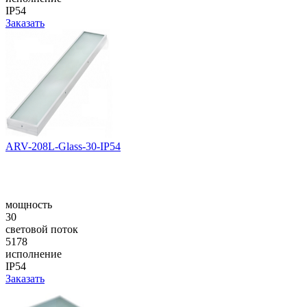
IP54
Заказать
ARV-208L-Glass-30-IP54
мощность
30
световой поток
5178
исполнение
IP54
Заказать