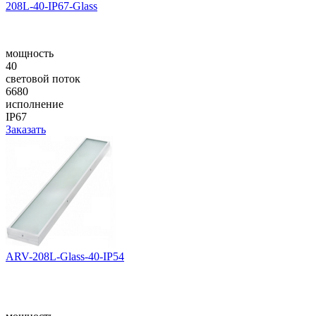
208L-40-IP67-Glass
мощность
40
световой поток
6680
исполнение
IP67
Заказать
ARV-208L-Glass-40-IP54