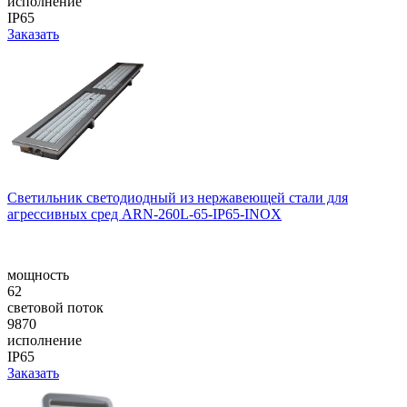
исполнение
IP65
Заказать
Светильник светодиодный из нержавеющей стали для
агрессивных сред ARN-260L-65-IP65-INOX
мощность
62
световой поток
9870
исполнение
IP65
Заказать