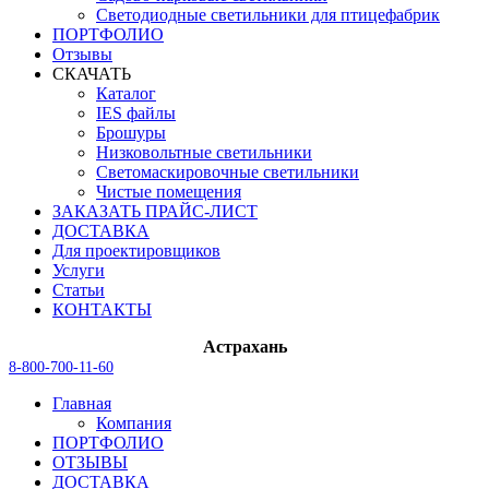
Светодиодные светильники для птицефабрик
ПОРТФОЛИО
Отзывы
СКАЧАТЬ
Каталог
IES файлы
Брошуры
Низковольтные светильники
Светомаскировочные светильники
Чистые помещения
ЗАКАЗАТЬ ПРАЙС-ЛИСТ
ДОСТАВКА
Для проектировщиков
Услуги
Статьи
КОНТАКТЫ
Астрахань
8-800-700-11-60
Главная
Компания
ПОРТФОЛИО
ОТЗЫВЫ
ДОСТАВКА