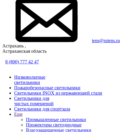
tens@rutens.ru
Астрахань ,
Астраханская область
8 (800) 777 42 47
Низковольтные
светильники
Пожаробезопасные светильники
Светильники INOX из нержавеющей стали
Светильники для
чистых помещений
Светильники для спортзала
Еще
Промышленные светильники
Прожекторы светодиодные
Влагозащищенные светильники