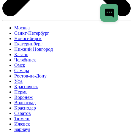
Москва
Санкт-Петербург
Новосибирск
Екатеринбург
Нижний Новгород
Казань
Челябинск
Омск
Самара
Ростов-на-Дону
Уфа
Красноярск
Пермь
Воронеж
Волгоград
Краснодар
Саратов
Тюмень
Ижевск
Барнаул