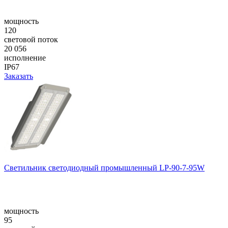
мощность
120
световой поток
20 056
исполнение
IP67
Заказать
Светильник светодиодный промышленный LP-90-7-95W
мощность
95