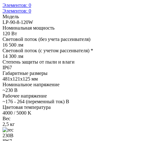
Элементов:
0
Элементов:
0
Модель
LP-90-8-120W
Номинальная мощность
120 Вт
Световой поток (без учета рассеивателя)
16 500 лм
Световой поток (с учетом рассеивателя) *
14 300 лм
Степень защиты от пыли и влаги
IP67
Габаритные размеры
481х121х125 мм
Номинальное напряжение
~230 В
Рабочее напряжение
~176 - 264 (переменный ток) В
Цветовая температура
4000 / 5000 K
Вес
2,5 кг
230В