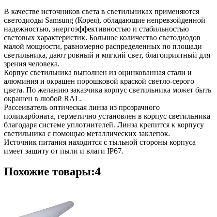
В качестве источников света в светильниках применяются
светодиоды Samsung (Корея), обладающие непревзойденной
надежностью, энергоэффективностью и стабильностью
световых характеристик. Большое количество светодиодов
малой мощности, равномерно распределенных по площади
светильника, дают ровный и мягкий свет, благоприятный для
зрения человека.
Корпус светильника выполнен из оцинкованная стали и
алюминия и окрашен порошковой краской светло-серого
цвета. По желанию заказчика корпус светильника может быть
окрашен в любой RAL.
Рассеиватель оптическая линза из прозрачного
поликарбоната, герметично установлен в корпус светильника
благодаря системе уплотнителей. Линза крепится к корпусу
светильника с помощью металлических заклепок.
Источник питания находится с тыльной стороны корпуса
имеет защиту от пыли и влаги IP67.
Похожие товары:4