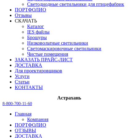
Светодиодные светильники для птицефабрик
ПОРТФОЛИО
Отзывы
СКАЧАТЬ
Каталог
IES файлы
Брошуры
Низковольтные светильники
Светомаскировочные светильники
Чистые помещения
ЗАКАЗАТЬ ПРАЙС-ЛИСТ
ДОСТАВКА
Для проектировщиков
Услуги
Статьи
КОНТАКТЫ
Астрахань
8-800-700-11-60
Главная
Компания
ПОРТФОЛИО
ОТЗЫВЫ
ДОСТАВКА