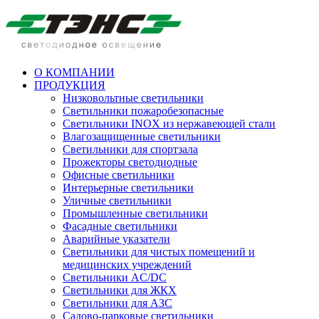
О КОМПАНИИ
ПРОДУКЦИЯ
Низковольтные светильники
Cветильники пожаробезопасные
Светильники INOX из нержавеющей стали
Влагозащищенные светильники
Светильники для спортзала
Прожекторы светодиодные
Офисные светильники
Интерьерные светильники
Уличные светильники
Промышленные светильники
Фасадные светильники
Аварийные указатели
Светильники для чистых помещений и
медицинских учреждений
Светильники AC/DC
Светильники для ЖКХ
Светильники для АЗС
Садово-парковые светильники