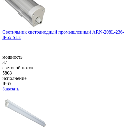
Светильник светодиодный промышленный ARN-208L-236-
IP65-SLE
мощность
37
световой поток
5808
исполнение
IP65
Заказать