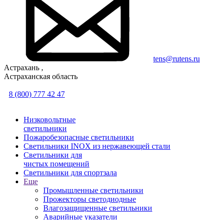
tens@rutens.ru
Астрахань ,
Астраханская область
8 (800) 777 42 47
Низковольтные
светильники
Пожаробезопасные светильники
Светильники INOX из нержавеющей стали
Светильники для
чистых помещений
Светильники для спортзала
Еще
Промышленные светильники
Прожекторы светодиодные
Влагозащищенные светильники
Аварийные указатели