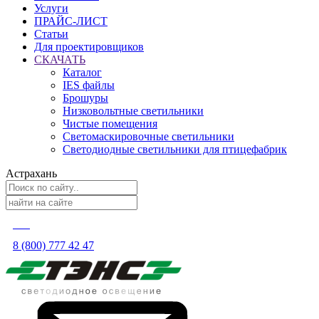
Услуги
ПРАЙС-ЛИСТ
Статьи
Для проектировщиков
СКАЧАТЬ
Каталог
IES файлы
Брошуры
Низковольтные светильники
Чистые помещения
Светомаскировочные светильники
Светодиодные светильники для птицефабрик
Астрахань
8 (800) 777 42 47