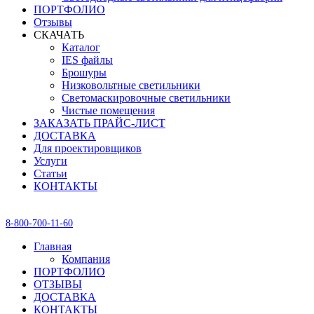
ПОРТФОЛИО
Отзывы
СКАЧАТЬ
Каталог
IES файлы
Брошуры
Низковольтные светильники
Светомаскировочные светильники
Чистые помещения
ЗАКАЗАТЬ ПРАЙС-ЛИСТ
ДОСТАВКА
Для проектировщиков
Услуги
Статьи
КОНТАКТЫ
8-800-700-11-60
Главная
Компания
ПОРТФОЛИО
ОТЗЫВЫ
ДОСТАВКА
КОНТАКТЫ