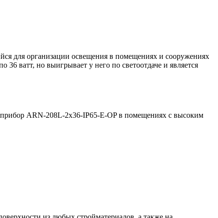
ся для организации освещения в помещениях и сооружениях
36 ватт, но выигрывает у него по светоотдаче и является
ый прибор ARN-208L-2x36-IP65-E-OP в помещениях с высоким
оверхности из любых стройматериалов, а также на