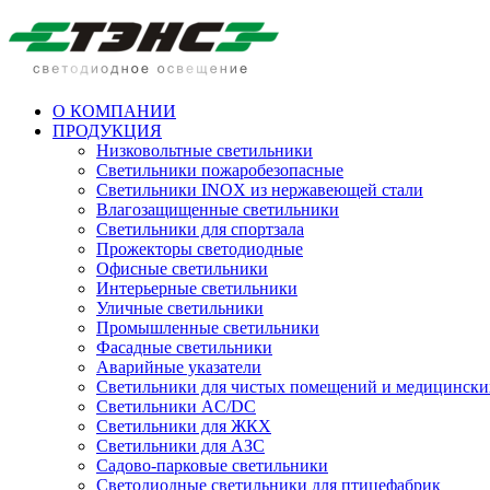
О КОМПАНИИ
ПРОДУКЦИЯ
Низковольтные светильники
Cветильники пожаробезопасные
Светильники INOX из нержавеющей стали
Влагозащищенные светильники
Светильники для спортзала
Прожекторы светодиодные
Офисные светильники
Интерьерные светильники
Уличные светильники
Промышленные светильники
Фасадные светильники
Аварийные указатели
Светильники для чистых помещений и медицински
Светильники AC/DC
Светильники для ЖКХ
Светильники для АЗС
Садово-парковые светильники
Светодиодные светильники для птицефабрик