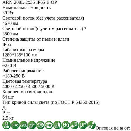
ARN-208L-2x36-IP65-E-OP
Номинальная мощность
39 Вт
Световой поток (без учета рассеивателя)
4670 лм
Световой поток (с учетом рассеивателя) *
3500 лм
Степень защиты от пыли и влаги
IP65
Габаритные размеры
1280*135*100 мм
Номинальное напряжение
~220 В
Рабочее напряжение
~180-250 В
Цветовая температура
4000 / 4250 / 4500 / 5000 K
Количество светодиодов
64 шт
Тип кривой силы света (по ГОСТ Р 54350-2015)
Д
Вес
2,5 кг
Оптовая цена от: 