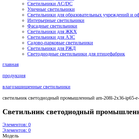
Светильники AC/DC
Уличные светильники
Светильники для образовательных учреждений и о
Интерьерные светильники
Фасадные светильники
Светильники для ЖКХ
Светильники для АЗС
Садово-парковые светильники
Светильники для РЖД
Светодиодные светильники для птицефабрик
главная
продукция
влагозащищенные светильники
cветильник cветодиодный промышленный arn-208l-2x36-ip65-e
Cветильник cветодиодный промышлен
Элементов:
0
Элементов:
0
Модель